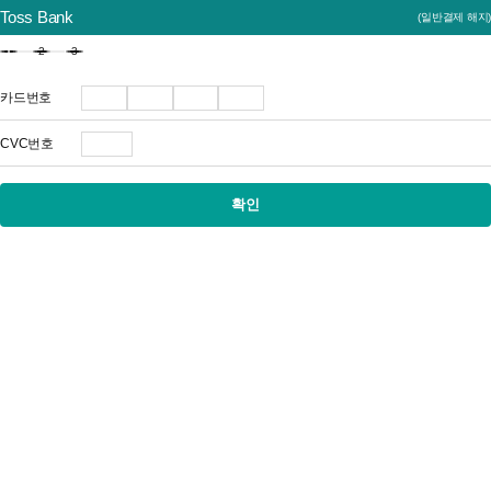
Toss Bank
(일반결제 해지)
카드정보 입력
1
2
3
1단계
2단계
3단계
카드번호 첫번째 4자리 숫자
카드번호 두번째 4자리 숫자
카드번호 세번째 4자리 숫자
카드번호 4번째 4자리 숫자
카드번호
CVC번호
3자리 숫자
CVC번호 입력 안내 보기
확인